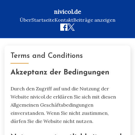
nivicol.de
Über
Startseite
Kontakt
Beiträge anzeigen
Skip
to
Terms and Conditions
content
Akzeptanz der Bedingungen
Durch den Zugriff auf und die Nutzung der
Website nivicol.de erklären Sie sich mit diesen
Allgemeinen Geschäftsbedingungen
einverstanden. Wenn Sie nicht zustimmen,
dürfen Sie die Website nicht nutzen.