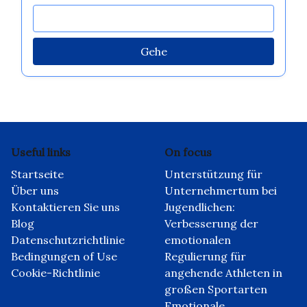
Gehe
Useful links
On focus
Startseite
Unterstützung für
Über uns
Unternehmertum bei
Kontaktieren Sie uns
Jugendlichen:
Blog
Verbesserung der
Datenschutzrichtlinie
emotionalen
Bedingungen of Use
Regulierung für
Cookie-Richtlinie
angehende Athleten in
großen Sportarten
Emotionale