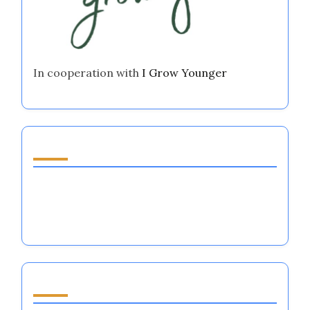
In cooperation with
I Grow Younger
Entdecken Sie einen zufälligen Beitrag
Emotionale Regulierungssysteme im
Teamsport: Techniken, Vorteile und
Anwendungen
Durchsuchen by Category