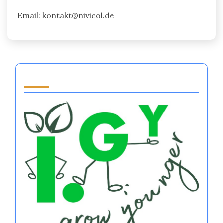
Email:
kontakt@nivicol.de
Partner