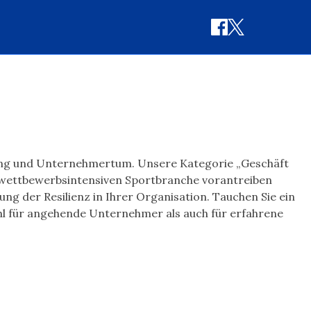
erung und Unternehmertum. Unsere Kategorie „Geschäft
r wettbewerbsintensiven Sportbranche vorantreiben
g der Resilienz in Ihrer Organisation. Tauchen Sie ein
ohl für angehende Unternehmer als auch für erfahrene