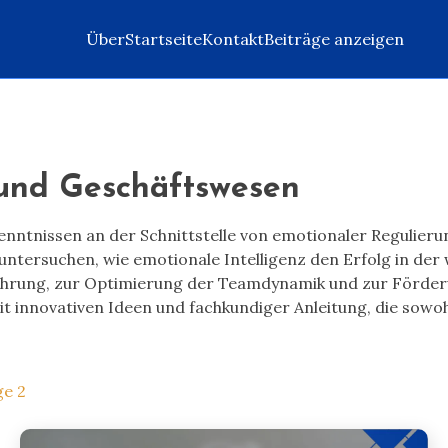
Über
Startseite
Kontakt
Beiträge anzeigen
und Geschäftswesen
kenntnissen an der Schnittstelle von emotionaler Reguli
untersuchen, wie emotionale Intelligenz den Erfolg in de
hrung, zur Optimierung der Teamdynamik und zur Förderun
it innovativen Ideen und fachkundiger Anleitung, die sow
ge 2