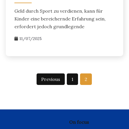
Geld durch Sport zu verdienen, kann für
Kinder eine bereichernde Erfahrung sein,
erfordert jedoch grundlegende
11/07/2025
Previous
1
2
On focus