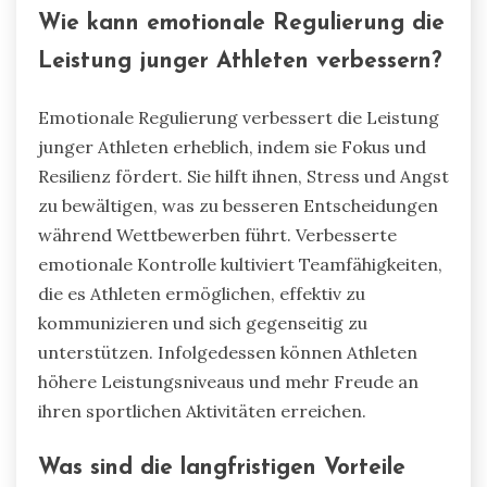
Wie kann emotionale Regulierung die
Leistung junger Athleten verbessern?
Emotionale Regulierung verbessert die Leistung
junger Athleten erheblich, indem sie Fokus und
Resilienz fördert. Sie hilft ihnen, Stress und Angst
zu bewältigen, was zu besseren Entscheidungen
während Wettbewerben führt. Verbesserte
emotionale Kontrolle kultiviert Teamfähigkeiten,
die es Athleten ermöglichen, effektiv zu
kommunizieren und sich gegenseitig zu
unterstützen. Infolgedessen können Athleten
höhere Leistungsniveaus und mehr Freude an
ihren sportlichen Aktivitäten erreichen.
Was sind die langfristigen Vorteile