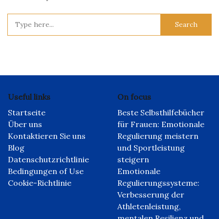
Search
for:
Useful links
On focus
Startseite
Beste Selbsthilfebücher
Über uns
für Frauen: Emotionale
Kontaktieren Sie uns
Regulierung meistern
Blog
und Sportleistung
Datenschutzrichtlinie
steigern
Bedingungen of Use
Emotionale
Cookie-Richtlinie
Regulierungssysteme:
Verbesserung der
Athletenleistung,
mentalen Resilienz und