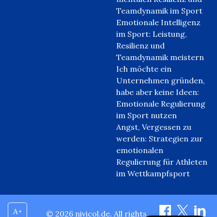
Teamdynamik im Sport
Emotionale Intelligenz
im Sport: Leistung,
Resilienz und
Teamdynamik meistern
Ich möchte ein
Unternehmen gründen,
habe aber keine Ideen:
Emotionale Regulierung
im Sport nutzen
Angst, Vergessen zu
werden: Strategien zur
emotionalen
Regulierung für Athleten
im Wettkampfsport
A+
© 2026 nivicol.de. All rights