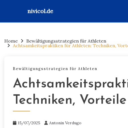
nivicol.de
Skip
to
content
Home
Bewältigungsstrategien für Athleten
Achtsamkeitspraktiken für Athleten: Techniken, Vor
Bewältigungsstrategien für Athleten
Achtsamkeitsprakti
Techniken, Vortei
15/07/2025
Antonin Verdugo