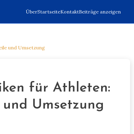
Über
Startseite
Kontakt
Beiträge anzeigen
teile und Umsetzung
ken für Athleten:
le und Umsetzung