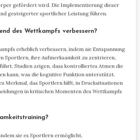
örper gefördert wird. Die Implementierung dieser
nd gesteigerter sportlicher Leistung führen.
end des Wettkampfs verbessern?
mpfs erheblich verbessern, indem sie Entspannung
n Sportlern, ihre Aufmerksamkeit zu zentrieren,
führt. Studien zeigen, dass kontrolliertes Atmen die
n kann, was die kognitive Funktion unterstützt.
es Merkmal, das Sportlern hilft, in Drucksituationen
scheidungen in kritischen Momenten des Wettkampfs
samkeitstraining?
 indem sie es Sportlern ermöglicht,