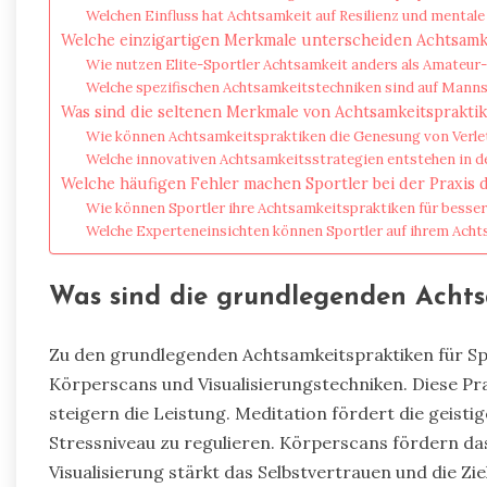
Welchen Einfluss hat Achtsamkeit auf Resilienz und mentale
Welche einzigartigen Merkmale unterscheiden Achtsamke
Wie nutzen Elite-Sportler Achtsamkeit anders als Amateur
Welche spezifischen Achtsamkeitstechniken sind auf Mann
Was sind die seltenen Merkmale von Achtsamkeitspraktik
Wie können Achtsamkeitspraktiken die Genesung von Verl
Welche innovativen Achtsamkeitsstrategien entstehen in d
Welche häufigen Fehler machen Sportler bei der Praxis 
Wie können Sportler ihre Achtsamkeitspraktiken für besse
Welche Experteneinsichten können Sportler auf ihrem Acht
Was sind die grundlegenden Achtsa
Zu den grundlegenden Achtsamkeitspraktiken für S
Körperscans und Visualisierungstechniken. Diese Pr
steigern die Leistung. Meditation fördert die geist
Stressniveau zu regulieren. Körperscans fördern da
Visualisierung stärkt das Selbstvertrauen und die 