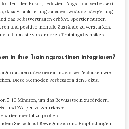
 fördert den Fokus, reduziert Angst und verbessert
n, dass Visualisierung zu einer Leistungssteigerung
und das Selbstvertrauen erhöht. Sportler nutzen
sieren und positive mentale Zustände zu verstärken.
samkeit, das sie von anderen Trainingstechniken
n in ihre Trainingsroutinen integrieren?
ingsroutinen integrieren, indem sie Techniken wie
iehen. Diese Methoden verbessern den Fokus,
von 5-10 Minuten, um das Bewusstsein zu fördern.
ist und Körper zu zentrieren.
zenarien mental zu proben.
, indem Sie sich auf Bewegungen und Empfindungen