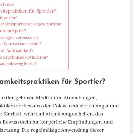
 Stärke?
itspraktiken für Sportler?
-Sportler?
schaftssportarten zugeschnitten?
en im Sport?
etzungen verbessern?
er Sportwissenschaft?
der Achtsamkeit?
re Ergebnisse optimieren?
samkeitsweg leiten?
mkeitspraktiken für Sportler?
portler gehören Meditation, Atemübungen,
aktiken verbessern den Fokus, reduzieren Angst und
ige Klarheit, während Atemübungen helfen, das
s Bewusstsein für körperliche Empfindungen, und
Zielsetzung. Die regelmäßige Anwendung dieser