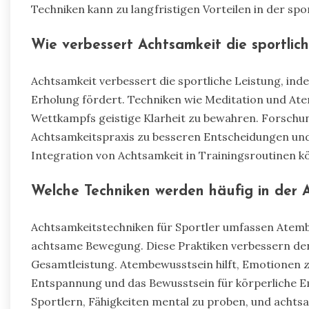
Techniken kann zu langfristigen Vorteilen in der spo
Wie verbessert Achtsamkeit die sportlic
Achtsamkeit verbessert die sportliche Leistung, inde
Erholung fördert. Techniken wie Meditation und At
Wettkampfs geistige Klarheit zu bewahren. Forschu
Achtsamkeitspraxis zu besseren Entscheidungen und 
Integration von Achtsamkeit in Trainingsroutinen k
Welche Techniken werden häufig in der 
Achtsamkeitstechniken für Sportler umfassen Atemb
achtsame Bewegung. Diese Praktiken verbessern den
Gesamtleistung. Atembewusstsein hilft, Emotionen 
Entspannung und das Bewusstsein für körperliche Em
Sportlern, Fähigkeiten mental zu proben, und achts