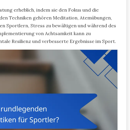
stung erheblich, indem sie den Fokus und die
nden Techniken gehören Meditation, Atemübungen,
fen Sportlern, Stress zu bewältigen und während des
Implementierung von Achtsamkeit kann zu
ntale Resilienz und verbesserte Ergebnisse im Sport.