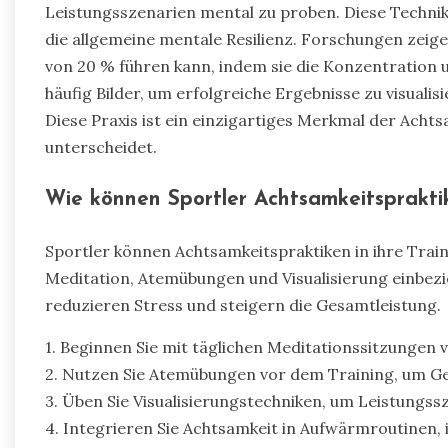
Leistungsszenarien mental zu proben. Diese Technik
die allgemeine mentale Resilienz. Forschungen zeige
von 20 % führen kann, indem sie die Konzentration 
häufig Bilder, um erfolgreiche Ergebnisse zu visuali
Diese Praxis ist ein einzigartiges Merkmal der Acht
unterscheidet.
Wie können Sportler Achtsamkeitspraktike
Sportler können Achtsamkeitspraktiken in ihre Train
Meditation, Atemübungen und Visualisierung einbez
reduzieren Stress und steigern die Gesamtleistung.
1. Beginnen Sie mit täglichen Meditationssitzungen 
2. Nutzen Sie Atemübungen vor dem Training, um Ge
3. Üben Sie Visualisierungstechniken, um Leistungss
4. Integrieren Sie Achtsamkeit in Aufwärmroutinen