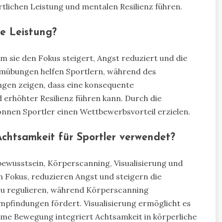
rtlichen Leistung und mentalen Resilienz führen.
he Leistung?
m sie den Fokus steigert, Angst reduziert und die
emübungen helfen Sportlern, während des
ngen zeigen, dass eine konsequente
erhöhter Resilienz führen kann. Durch die
önnen Sportler einen Wettbewerbsvorteil erzielen.
Achtsamkeit für Sportler verwendet?
ewusstsein, Körperscanning, Visualisierung und
 Fokus, reduzieren Angst und steigern die
zu regulieren, während Körperscanning
pfindungen fördert. Visualisierung ermöglicht es
ame Bewegung integriert Achtsamkeit in körperliche